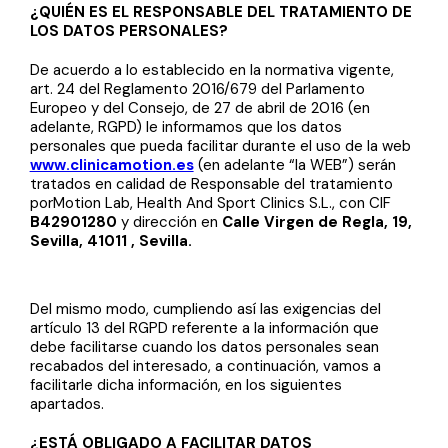
¿QUIÉN ES EL RESPONSABLE DEL TRATAMIENTO DE
LOS DATOS PERSONALES?
De acuerdo a lo establecido en la normativa vigente,
art. 24 del Reglamento 2016/679 del Parlamento
Europeo y del Consejo, de 27 de abril de 2016 (en
adelante, RGPD) le informamos que los datos
personales que pueda facilitar durante el uso de la web
www.clinicamotion.es
(en adelante “la WEB”) serán
tratados en calidad de Responsable del tratamiento
porMotion Lab, Health And Sport Clinics S.L., con CIF
B42901280
y dirección en
Calle Virgen de Regla, 19,
Sevilla, 41011 , Sevilla
.
Del mismo modo, cumpliendo así las exigencias del
artículo 13 del RGPD referente a la información que
debe facilitarse cuando los datos personales sean
recabados del interesado, a continuación, vamos a
facilitarle dicha información, en los siguientes
apartados.
¿ESTÁ OBLIGADO A FACILITAR DATOS