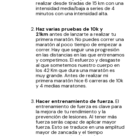
realizar desde tiradas de 15 km con una
intensidad media/baja a series de 4
minutos con una intensidad alta.
Haz varias pruebas de 10k y
21km
antes de lanzarte a realizar tu
primera maratón. No puedes correr una
maratón al poco tiempo de empezar a
correr. Hay que seguir una progresión
en las distancias en las que entrenamos
y competimos. El esfuerzo y desgaste
al que sometemos nuestro cuerpo en
los 42 Km que dura una maratón es
muy grande. Antes de realizar mi
primera maratón hice 6 carreras de 10k
y 4 medias maratones.
Hacer entrenamiento de fuerza.
El
entrenamiento de fuerza es clave para
la mejora de tu rendimiento y la
prevención de lesiones. Al tener más
fuerza serás capaz de aplicar mayor
fuerza. Esto se traduce en una amplitud
mayor de zancada y el tiempo