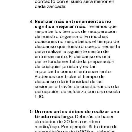
contacto con el suelo será menor en
cada zancada.
Realizar más entrenamientos no
significa mejorar más.
Tenemos que
respetar los tiempos de recuperación
de nuestro organismo. En muchas
ocasiones no respetamos el tiempo de
descanso que nuestro cuerpo necesita
para realizar la siguiente sesión de
entrenamiento. El descanso es una
parte fundamental de la preparación
de cualquier prueba y es tan
importante como el entrenamiento.
Podemos controlar el tiempo de
descanso o la intensidad de las
sesiones a través de cuestionarios o la
percepción de esfuerzo con una escala
1-10.
Un mes antes debes de realizar una
tirada más larga.
Deberás de hacer
alrededor de 30 km a un ritmo
medio/bajo. Por ejemplo: Si tu ritmo de
competición es de 5:00’/km, deberías