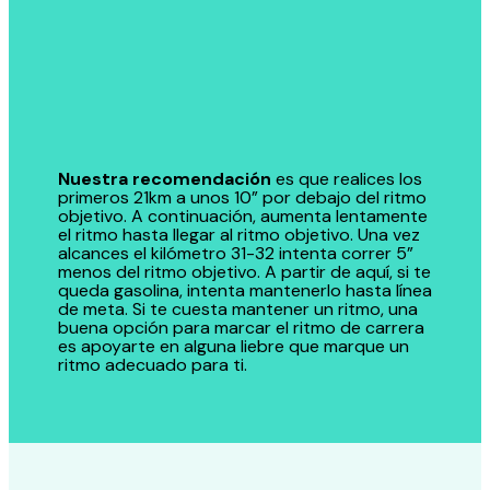
Nuestra recomendación
es que realices los
primeros 21km a unos 10” por debajo del ritmo
objetivo. A continuación, aumenta lentamente
el ritmo hasta llegar al ritmo objetivo. Una vez
alcances el kilómetro 31-32 intenta correr 5”
menos del ritmo objetivo. A partir de aquí, si te
queda gasolina, intenta mantenerlo hasta línea
de meta. Si te cuesta mantener un ritmo, una
buena opción para marcar el ritmo de carrera
es apoyarte en alguna liebre que marque un
ritmo adecuado para ti.