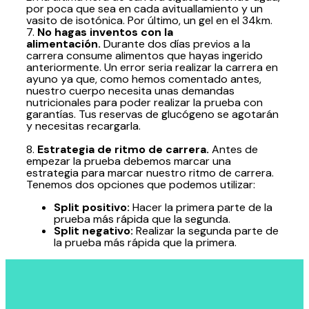
por poca que sea en cada avituallamiento y un
vasito de isotónica. Por último, un gel en el 34km.
7.
No hagas inventos con la
alimentación.
Durante dos días previos a la
carrera consume alimentos que hayas ingerido
anteriormente. Un error seria realizar la carrera en
ayuno ya que, como hemos comentado antes,
nuestro cuerpo necesita unas demandas
nutricionales para poder realizar la prueba con
garantías. Tus reservas de glucógeno se agotarán
y necesitas recargarla.
8.
Estrategia de ritmo de carrera.
Antes de
empezar la prueba debemos marcar una
estrategia para marcar nuestro ritmo de carrera.
Tenemos dos opciones que podemos utilizar:
Split positivo:
Hacer la primera parte de la
prueba más rápida que la segunda.
Split negativo:
Realizar la segunda parte de
la prueba más rápida que la primera.